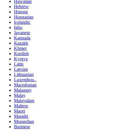
Hawaiian
Hebrew
Hmong
Hungarian
Icelandic
Igbo
Javanese
Kannada
Kazakh
Khmer
Kurdish
Kyrgyz
Latin
Latvian
Lithuanian
Luxembou..
Macedonian
Malagasy
Malay
Malayalam
Maltese
Maori
Marathi
Mongolian
Burmese