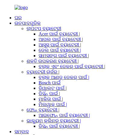
ଘର
ଉତ୍ପାଦଗୁଡିକ
ଲାପଟପ୍ ବ୍ୟାଟେରୀ
Acer ପାଇଁ ବ୍ୟାଟେରୀ |
ଆପଲ୍ ପାଇଁ ବ୍ୟାଟେରୀ |
ଆସୁସ୍ ପାଇଁ ବ୍ୟାଟେରୀ |
ଡେଲ ପାଇଁ ବ୍ୟାଟେରୀ |
ସାମସଙ୍ଗ ପାଇଁ ବ୍ୟାଟେରୀ |
ଶକ୍ତି ଉପକରଣ ବ୍ୟାଟେରୀ |
ବ୍ଲାକ୍ ଏବଂ ଡେକର୍ ପାଇଁ ବ୍ୟାଟେରୀ |
ବ୍ୟାଟେରୀ ଚାର୍ଜର |
ବ୍ଲାକ୍ ଆଣ୍ଡ୍ ଡେକର୍ ପାଇଁ |
Bosch ପାଇଁ
ଡିୱାଲ୍ଟ ପାଇଁ |
ଡିସନ୍ ପାଇଁ |
ମାକିତା ପାଇଁ |
ମିଲୱାକ୍ ପାଇଁ |
ଫୋନ୍ ବ୍ୟାଟେରୀ |
ଆଇଫୋନ୍ ପାଇଁ ବ୍ୟାଟେରୀ |
ଭାକ୍ୟୁମ୍ କ୍ଲିନର୍ ବ୍ୟାଟେରୀ |
ଡିସନ୍ ପାଇଁ ବ୍ୟାଟେରୀ |
ସମ୍ବାଦ