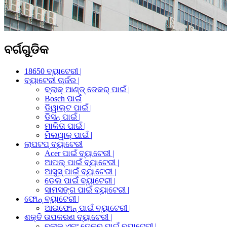
ବର୍ଗଗୁଡିକ
18650 ବ୍ୟାଟେରୀ |
ବ୍ୟାଟେରୀ ଚାର୍ଜର |
ବ୍ଲାକ୍ ଆଣ୍ଡ୍ ଡେକର୍ ପାଇଁ |
Bosch ପାଇଁ
ଡିୱାଲ୍ଟ ପାଇଁ |
ଡିସନ୍ ପାଇଁ |
ମାକିତା ପାଇଁ |
ମିଲୱାକ୍ ପାଇଁ |
ଲାପଟପ୍ ବ୍ୟାଟେରୀ
Acer ପାଇଁ ବ୍ୟାଟେରୀ |
ଆପଲ୍ ପାଇଁ ବ୍ୟାଟେରୀ |
ଆସୁସ୍ ପାଇଁ ବ୍ୟାଟେରୀ |
ଡେଲ ପାଇଁ ବ୍ୟାଟେରୀ |
ସାମସଙ୍ଗ ପାଇଁ ବ୍ୟାଟେରୀ |
ଫୋନ୍ ବ୍ୟାଟେରୀ |
ଆଇଫୋନ୍ ପାଇଁ ବ୍ୟାଟେରୀ |
ଶକ୍ତି ଉପକରଣ ବ୍ୟାଟେରୀ |
ବ୍ଲାକ୍ ଏବଂ ଡେକର୍ ପାଇଁ ବ୍ୟାଟେରୀ |