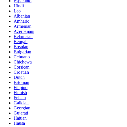
Esperanto
Hindi
Lao
Albanian
Amharic
Armenian
Azerbaijani
Belarusian
Bengali
Bosnian
Bulgarian
Cebuano
Chichewa
Corsican
Croatian
Dutch
Estonian
Filipino
Finnish
Frisian
Galician
Georgian
Gujarati
Haitian
Hausa