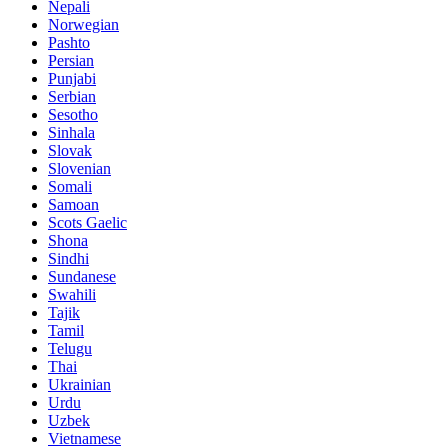
Nepali
Norwegian
Pashto
Persian
Punjabi
Serbian
Sesotho
Sinhala
Slovak
Slovenian
Somali
Samoan
Scots Gaelic
Shona
Sindhi
Sundanese
Swahili
Tajik
Tamil
Telugu
Thai
Ukrainian
Urdu
Uzbek
Vietnamese