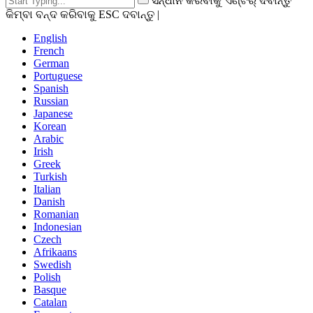
ସନ୍ଧାନ କରିବାକୁ ଏଣ୍ଟର୍ ଦବାନ୍ତୁ
କିମ୍ବା ବନ୍ଦ କରିବାକୁ ESC ଦବାନ୍ତୁ |
English
French
German
Portuguese
Spanish
Russian
Japanese
Korean
Arabic
Irish
Greek
Turkish
Italian
Danish
Romanian
Indonesian
Czech
Afrikaans
Swedish
Polish
Basque
Catalan